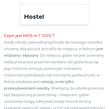
Hostel
Czym jest MOS nr 1 "SOS"?
Kiedy młody człowiek przychodzi do naszego ośrodka
chcemy, aby poczuł, że trafia do miejsca, w którym
jest
widziany i słyszany
. Do miejsca, gdzie nie jest oceniany
wyłącznie przez pryzmat wyników, ale gdzie liczy się
jego historia, emocje, potencjał i marzenia.
Od ponad czterdziestu lat tworzymy społeczność, w
której edukacja jest
relacją, a nie tylko
przekazywaniem wiedzy
. Wierzymy, że szkoła powinna
być bezpieczną przestrzenią – miejscem, gdzie
uczniowie mogą odkrywać swoje mocne strony,
budować pewność siebie i uczyć się odpowiedzialności