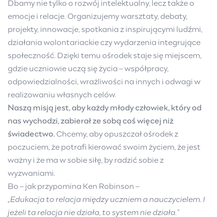
Dbamy nie tylko o rozwój intelektualny, lecz także o
emocje i relacje. Organizujemy warsztaty, debaty,
projekty, innowacje, spotkania z inspirującymi ludźmi,
działania wolontariackie czy wydarzenia integrujące
społeczność. Dzięki temu ośrodek staje się miejscem,
gdzie uczniowie uczą się życia – współpracy,
odpowiedzialności, wrażliwości na innych i odwagi w
realizowaniu własnych celów.
Naszą misją jest, aby każdy młody człowiek, który od
nas wychodzi, zabierał ze sobą coś więcej niż
świadectwo.
Chcemy, aby opuszczał ośrodek z
poczuciem, że potrafi kierować swoim życiem, że jest
ważny i że ma w sobie siłę, by radzić sobie z
wyzwaniami.
Bo – jak przypomina Ken Robinson –
„Edukacja to relacja między uczniem a nauczycielem. I
jeżeli ta relacja nie działa, to system nie działa.”