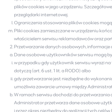
plików cookies w jego urządzeniu. Szczegółowe
przeglądarki internetowej.
Ograniczenia stosowania plików cookies mogą 
Pliki cookies zamieszczane w urządzeniu koń
właścicielem serwisu reklamodawców oraz par
Przetwarzanie danych osobowych, informacje 
Dane osobowe użytkowników serwisu mogą być
w przypadku gdy użytkownik serwisu wyrazi na 
dotyczą (art. 6 ust. 1 lit. a RODO) albo
gdy przetwarzanie jest niezbędne do wykonania u
umożliwia zawarcie umowy między Administrat
W ramach serwisu dochodzi do przetwarzania 
Administrator przetwarza dane osobowe użytkow
i przez okres niezbędny do realizacji tych cel