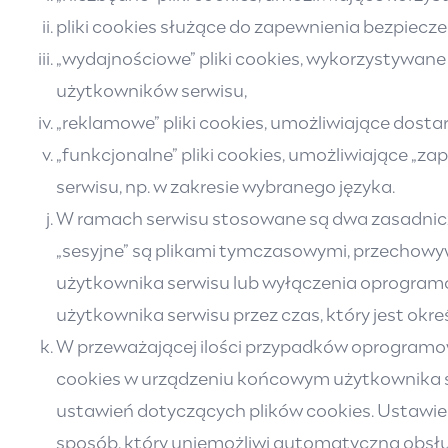
pliki cookies służące do zapewnienia bezpiec
„wydajnościowe” pliki cookies, wykorzystywane
użytkowników serwisu,
„reklamowe” pliki cookies, umożliwiające dost
„funkcjonalne” pliki cookies, umożliwiające „
serwisu, np. w zakresie wybranego języka.
W ramach serwisu stosowane są dwa zasadnicze r
„sesyjne” są plikami tymczasowymi, przechowy
użytkownika serwisu lub wyłączenia oprogramo
użytkownika serwisu przez czas, który jest okr
W przeważającej ilości przypadków oprogramo
cookies w urządzeniu końcowym użytkownika s
ustawień dotyczących plików cookies. Ustawie
sposób, który uniemożliwi automatyczną obsł