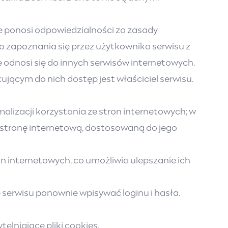
e ponosi odpowiedzialności za zasady
 zapoznania się przez użytkownika serwisu z
e odnosi się do innych serwisów internetowych.
ącym do nich dostęp jest właściciel serwisu.
lizacji korzystania ze stron internetowych; w
ć stronę internetową, dostosowaną do jego
on internetowych, co umożliwia ulepszanie ich
e serwisu ponownie wpisywać loginu i hasła.
elniające pliki cookies,