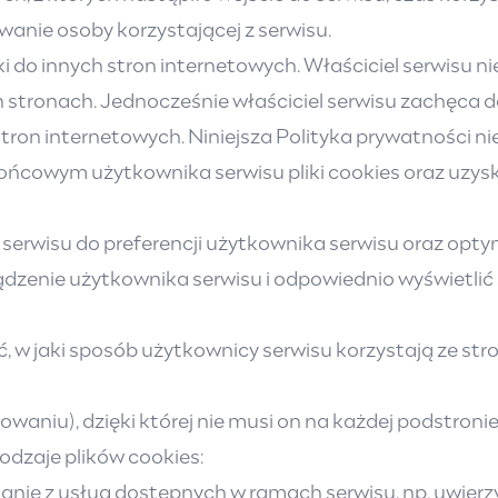
anie osoby korzystającej z serwisu.
o innych stron internetowych. Właściciel serwisu ni
stronach. Jednocześnie właściciel serwisu zachęca do
ron internetowych. Niniejsza Polityka prywatności ni
owym użytkownika serwisu pliki cookies oraz uzyskuj
erwisu do preferencji użytkownika serwisu oraz optyma
ządzenie użytkownika serwisu i odpowiednio wyświetli
 w jaki sposób użytkownicy serwisu korzystają ze str
owaniu), dzięki której nie musi on na każdej podstroni
dzaje plików cookies:
tanie z usług dostępnych w ramach serwisu, np. uwierzyt