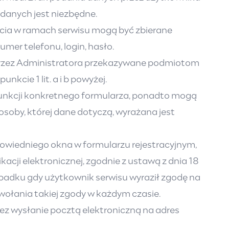
 danych jest niezbędne.
cia w ramach serwisu mogą być zbierane
mer telefonu, login, hasło.
 przez Administratora przekazywane podmiotom
kcie 1 lit. a i b powyżej.
funkcji konkretnego formularza, ponadto mogą
soby, której dane dotyczą, wyrażana jest
powiedniego okna w formularzu rejestracyjnym,
ji elektronicznej, zgodnie z ustawą z dnia 18
przypadku gdy użytkownik serwisu wyraził zgodę na
ołania takiej zgody w każdym czasie.
ez wysłanie pocztą elektroniczną na adres