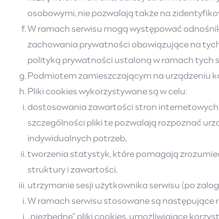
osobowymi, nie pozwalają także na zidentyfikow
W ramach serwisu mogą występować odnośniki d
zachowania prywatności obowiązujące na tych 
polityką prywatności ustaloną w ramach tych st
Podmiotem zamieszczającym na urządzeniu końc
Pliki cookies wykorzystywane są w celu:
dostosowania zawartości stron internetowych s
szczególności pliki te pozwalają rozpoznać ur
indywidualnych potrzeb,
tworzenia statystyk, które pomagają zrozumieć,
struktury i zawartości,
utrzymanie sesji użytkownika serwisu (po zalog
W ramach serwisu stosowane są następujące ro
„niezbędne” pliki cookies, umożliwiające korzys