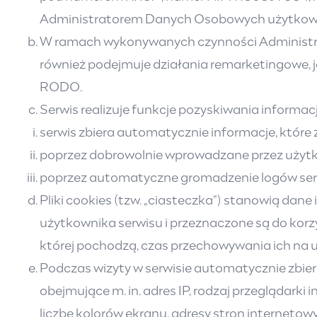
Administratorem Danych Osobowych użytkowni
W ramach wykonywanych czynności Administrator
również podejmuje działania remarketingowe,
RODO.
Serwis realizuje funkcje pozyskiwania informac
serwis zbiera automatycznie informacje, które 
poprzez dobrowolnie wprowadzane przez użytk
poprzez automatyczne gromadzenie logów ser
Pliki cookies (tzw. „ciasteczka”) stanowią da
użytkownika serwisu i przeznaczone są do korzy
której pochodzą, czas przechowywania ich na 
Podczas wizyty w serwisie automatycznie zbie
obejmujące m. in. adres IP, rodzaj przeglądarki
liczbę kolorów ekranu, adresy stron internetowy