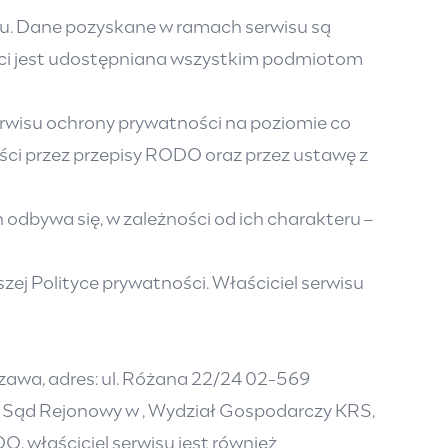
su. Dane pozyskane w ramach serwisu są
ści jest udostępniana wszystkim podmiotom
erwisu ochrony prywatności na poziomie co
i przez przepisy RODO oraz przez ustawę z
odbywa się, w zależności od ich charakteru –
zej Polityce prywatności. Właściciel serwisu
szawa, adres: ul. Różana 22/24 02-569
 Sąd Rejonowy w , Wydział Gospodarczy KRS,
właściciel serwisu jest również