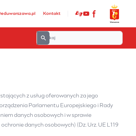
@eduwarszawa.pl
Kontakt
ystających z usług oferowanych za jego
porządzenia Parlamentu Europejskiego i Rady
rzaniem danych osobowych i w sprawie
ochronie danych osobowych) (Dz. Urz. UE L119